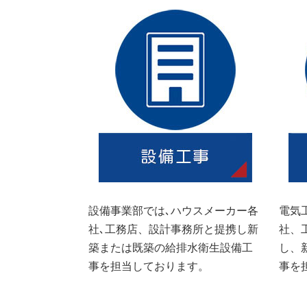
設備事業部では､ハウスメーカー各
電気
社､工務店、設計事務所と提携し新
社、
築または既築の給排水衛生設備工
し、
事を担当しております。
事を