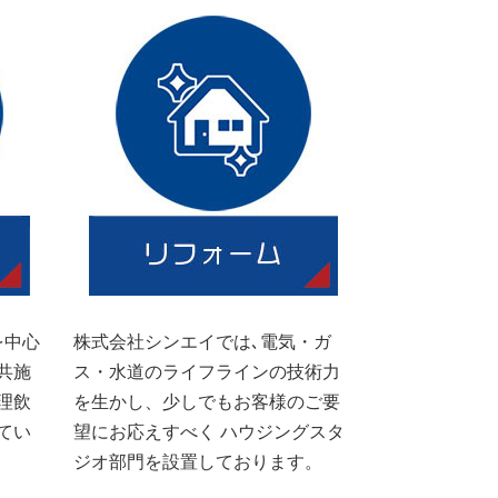
を中心
株式会社シンエイでは､電気・ガ
共施
ス・水道のライフラインの技術力
理飲
を生かし、少しでもお客様のご要
てい
望にお応えすべく ハウジングスタ
ジオ部門を設置しております。