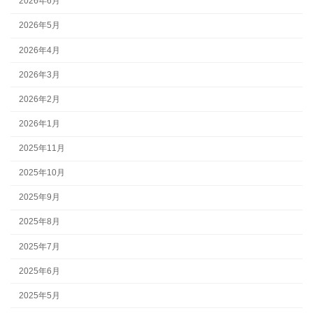
2026年6月
2026年5月
2026年4月
2026年3月
2026年2月
2026年1月
2025年11月
2025年10月
2025年9月
2025年8月
2025年7月
2025年6月
2025年5月