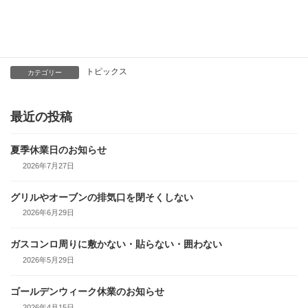
お問い合わせ先
株式会社シンエイ 048-668-1188
ガスに関する緊急連絡先 048-665-5588
トピックス
カテゴリー
最近の投稿
夏季休業日のお知らせ
2026年7月27日
グリルやオーブンの排気口を閉そくしない
2026年6月29日
ガスコンロ周りに敷かない・貼らない・囲わない
2026年5月29日
ゴールデンウィーク休業のお知らせ
2026年4月15日